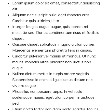
Lorem ipsum dolor sit amet, consectetur adipiscing
elit.
Aliquam nec suscipit nulla, eget rhoncus erat.
Curabitur quis ultricies justo.
Integer feugiat augue augue, quis laoreet mi
molestie sed. Donec condimentum risus et facilisis
aliquet.
Quisque aliquet sollicitudin magna a ullamcorper.
Maecenas elementum pharetra felis in cursus.
Curabitur pulvinar vel mauris et rhoncus. Ut nunc
mauris, rhoncus vitae placerat non, luctus non
augue.
Nullam dictum metus in turpis ornare sagittis.
Suspendisse id enim ut ligula luctus dictum nec
viverra augue.
Phasellus non posuere turpis. In vehicula
scelerisque mauris, eget ullamcorper mi tristique
sed.
Etiam porta tortor non diam porta sagittis. Mauris