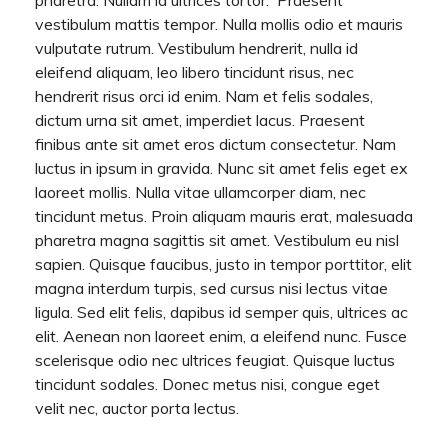
pharetra. Nullam id ultrices tortor. Praesent
vestibulum mattis tempor. Nulla mollis odio et mauris
vulputate rutrum. Vestibulum hendrerit, nulla id
eleifend aliquam, leo libero tincidunt risus, nec
hendrerit risus orci id enim. Nam et felis sodales,
dictum urna sit amet, imperdiet lacus. Praesent
finibus ante sit amet eros dictum consectetur. Nam
luctus in ipsum in gravida. Nunc sit amet felis eget ex
laoreet mollis. Nulla vitae ullamcorper diam, nec
tincidunt metus. Proin aliquam mauris erat, malesuada
pharetra magna sagittis sit amet. Vestibulum eu nisl
sapien. Quisque faucibus, justo in tempor porttitor, elit
magna interdum turpis, sed cursus nisi lectus vitae
ligula. Sed elit felis, dapibus id semper quis, ultrices ac
elit. Aenean non laoreet enim, a eleifend nunc. Fusce
scelerisque odio nec ultrices feugiat. Quisque luctus
tincidunt sodales. Donec metus nisi, congue eget
velit nec, auctor porta lectus.