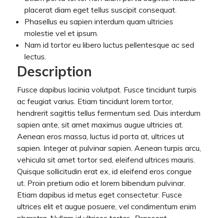
placerat diam eget tellus suscipit consequat.
Phasellus eu sapien interdum quam ultricies
molestie vel et ipsum.
Nam id tortor eu libero luctus pellentesque ac sed
lectus.
Description
Fusce dapibus lacinia volutpat. Fusce tincidunt turpis
ac feugiat varius. Etiam tincidunt lorem tortor,
hendrerit sagittis tellus fermentum sed. Duis interdum
sapien ante, sit amet maximus augue ultricies at.
Aenean eros massa, luctus id porta at, ultrices ut
sapien. Integer at pulvinar sapien. Aenean turpis arcu,
vehicula sit amet tortor sed, eleifend ultrices mauris.
Quisque sollicitudin erat ex, id eleifend eros congue
ut. Proin pretium odio et lorem bibendum pulvinar.
Etiam dapibus id metus eget consectetur. Fusce
ultrices elit et augue posuere, vel condimentum enim