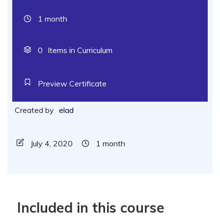
1 month
0
Items in Curriculum
Preview Certificate
Created by
elad
July 4, 2020
1 month
Included in this course